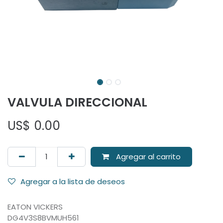
VALVULA DIRECCIONAL
US$
0.00
Agregar al carrito
Agregar a la lista de deseos
EATON VICKERS
DG4V3S8BVMUH561