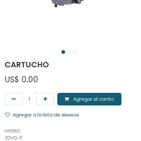
CARTUCHO
US$
0.00
Agregar al carrito
Agregar a la lista de deseos
HYDRO
20VQ-11