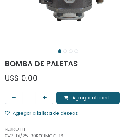
BOMBA DE PALETAS
US$
0.00
Agregar al carrito
Agregar a la lista de deseos
REXROTH
PV7-1X/25-30RE01MCO-16