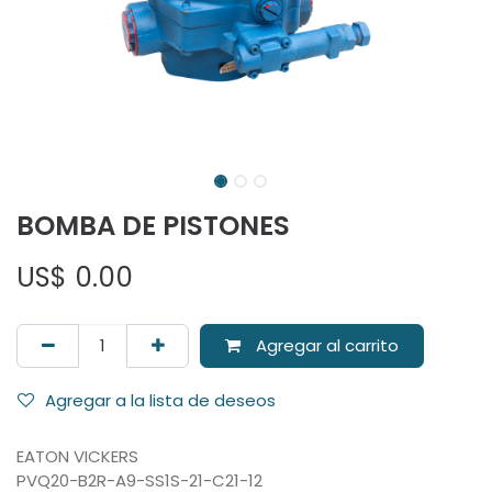
BOMBA DE PISTONES
US$
0.00
Agregar al carrito
Agregar a la lista de deseos
EATON VICKERS
PVQ20-B2R-A9-SS1S-21-C21-12