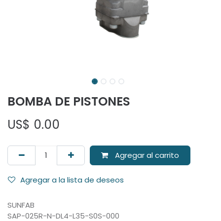
BOMBA DE PISTONES
US$
0.00
Agregar al carrito
Agregar a la lista de deseos
SUNFAB
SAP-025R-N-DL4-L35-S0S-000