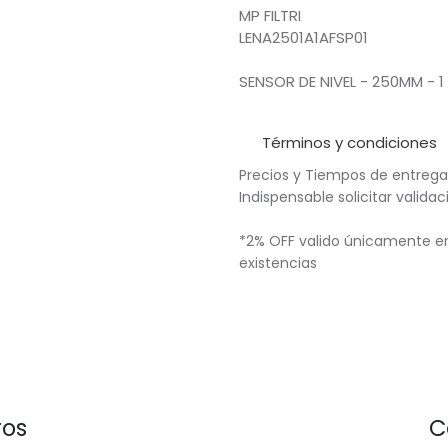
MP FILTRI
LENA2501A1AFSP01
SENSOR DE NIVEL - 250MM - 
Términos y condiciones
Precios y Tiempos de entrega
Indispensable solicitar valid
*2% OFF valido únicamente en
existencias
ros
C