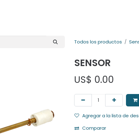
E-Shop
Marcas
Contacto
Comunidad
Videos
Foro
Todos los productos
Sen
SENSOR
US$
0.00
Agregar a la lista de de
Comparar