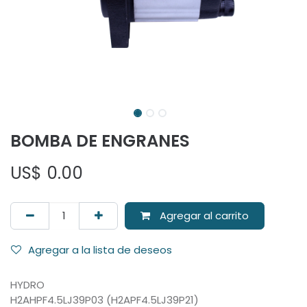
BOMBA DE ENGRANES
US$
0.00
Agregar al carrito
Agregar a la lista de deseos
HYDRO
H2AHPF4.5LJ39P03 (H2APF4.5LJ39P21)