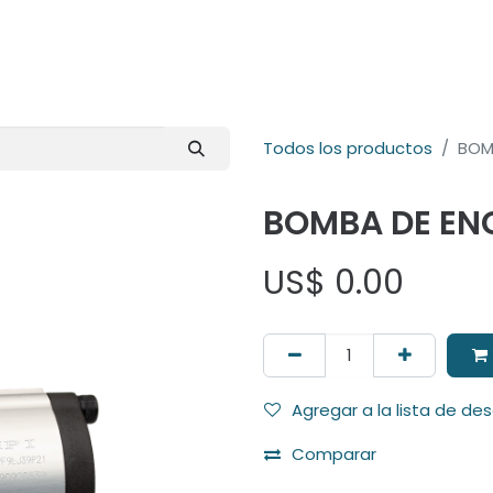
E-Shop
Marcas
Contacto
Comunidad
Videos
Foro
Todos los productos
BOM
BOMBA DE EN
US$
0.00
Agregar a la lista de de
Comparar