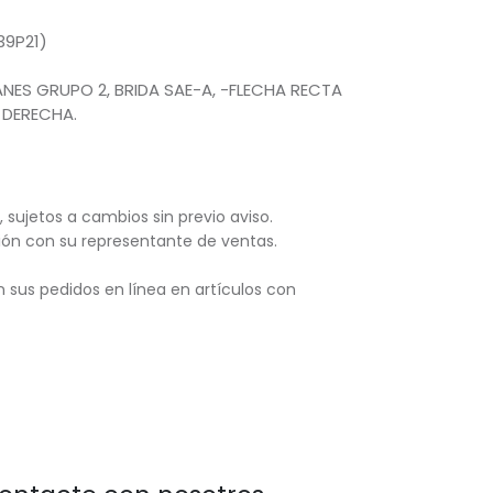
39P21)
NES GRUPO 2, BRIDA SAE-A, -FLECHA RECTA
 DERECHA.
, sujetos
a cambios sin previo aviso.
ación con su representante de ventas.
 sus pedidos en línea en artículos con