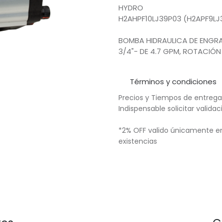
HYDRO
H2AHPF10LJ39P03 (H2APF9LJ
BOMBA HIDRAULICA DE ENGRA
3/4"- DE 4.7 GPM, ROTACIÓN
Términos y condiciones
Precios y Tiempos de entrega
Indispensable solicitar valid
*2% OFF valido únicamente en
existencias