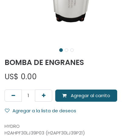
BOMBA DE ENGRANES
US$
0.00
Agregar al carrito
Agregar a la lista de deseos
HYDRO
H2AHPF30LJ39P03 (H2APF30LJ39P21)