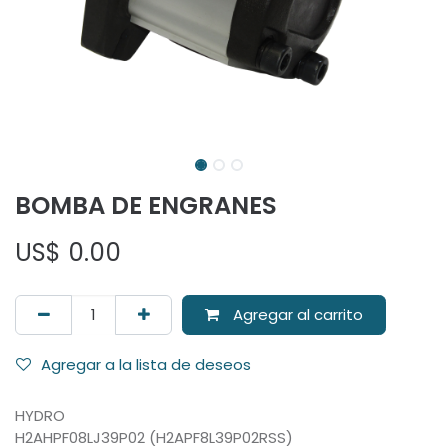
BOMBA DE ENGRANES
US$
0.00
Agregar al carrito
Agregar a la lista de deseos
HYDRO
H2AHPF08LJ39P02 (H2APF8L39P02RSS)