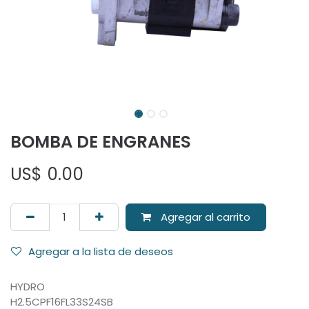
BOMBA DE ENGRANES
US$
0.00
Agregar al carrito
Agregar a la lista de deseos
HYDRO
H2.5CPF16FL33S24SB