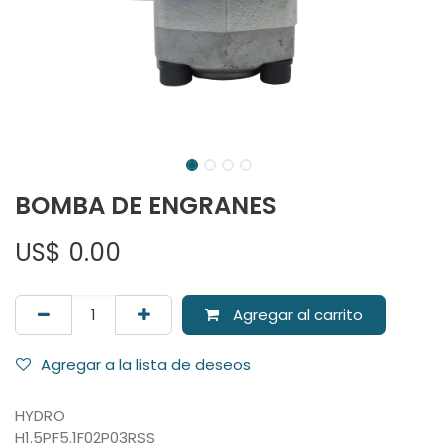
BOMBA DE ENGRANES
US$
0.00
Agregar al carrito
Agregar a la lista de deseos
HYDRO
H1.5PF5.1F02P03RSS