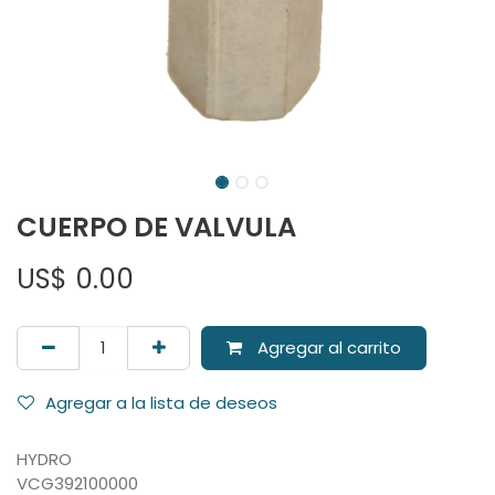
CUERPO DE VALVULA
US$
0.00
Agregar al carrito
Agregar a la lista de deseos
HYDRO
VCG392100000