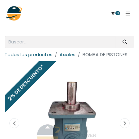
0
Todos los productos
Axiales
BOMBA DE PISTONES
2% DE DESCUENTO*