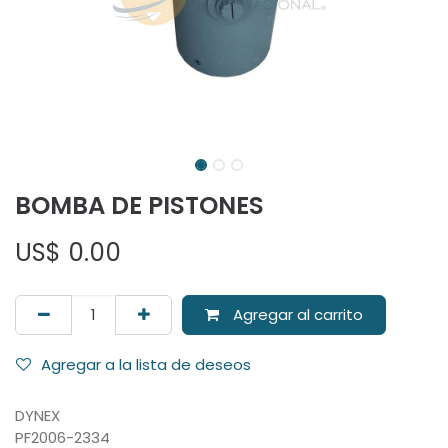
BOMBA DE PISTONES
US$
0.00
Agregar al carrito
Agregar a la lista de deseos
DYNEX
PF2006-2334