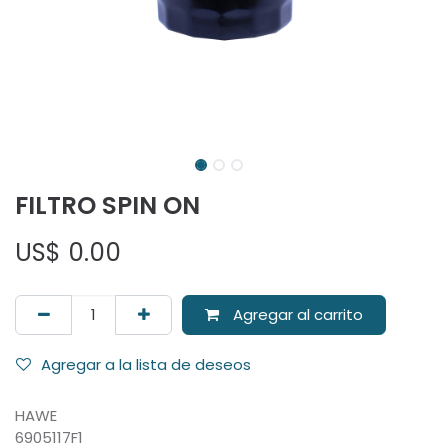
FILTRO SPIN ON
US$
0.00
Agregar al carrito
Agregar a la lista de deseos
HAWE
6905117F1