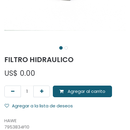
FILTRO HIDRAULICO
US$
0.00
Agregar al carrito
Agregar a la lista de deseos
HAWE
7953834F10