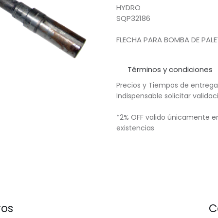
HYDRO
SQP32186
FLECHA PARA BOMBA DE PALE
Términos y condiciones
Precios y Tiempos de entrega
Indispensable solicitar valid
*2% OFF valido únicamente en
existencias
ros
C