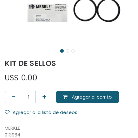
KIT DE SELLOS
US$
0.00
Agregar al carrito
Agregar a la lista de deseos
MERKLE
013964