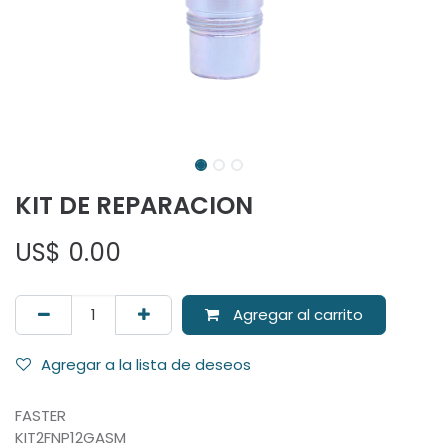
KIT DE REPARACION
US$
0.00
Agregar al carrito
Agregar a la lista de deseos
FASTER
KIT2FNP12GASM