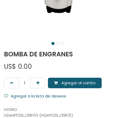
BOMBA DE ENGRANES
US$
0.00
Agregar al carrito
Agregar a la lista de deseos
HYDRO
H2AHPF20LJ39P03 (H2APF20LJ39P21)