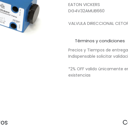
EATON VICKERS
DG4V32AMUB660
VALVULA DIRECCIONAL CETOP 
Términos y condiciones
Precios y Tiempos de entrega
Indispensable solicitar valid
*2% OFF valido únicamente en
existencias
ros
C