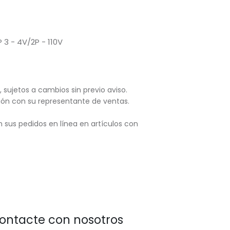
3 - 4V/2P - 110V
, sujetos
a cambios sin previo aviso.
ación con su representante de ventas.
 sus pedidos en línea en artículos con
ontacte con nosotros