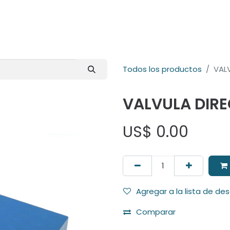
E-Shop
Marcas
Contacto
Comunidad
Videos
Foro
Todos los productos
VAL
VALVULA DIR
US$
0.00
Agregar a la lista de de
Comparar