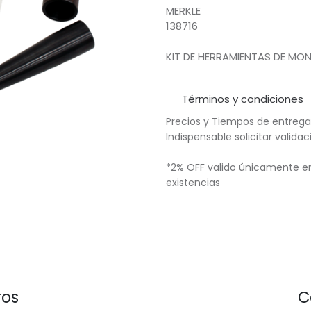
MERKLE
138716
KIT DE HERRAMIENTAS DE MO
Términos y condiciones
Precios y Tiempos de entrega
Indispensable solicitar valid
*2% OFF valido únicamente en
existencias
ros
C