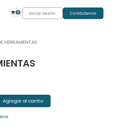
0
Iniciar sesión
Contáctenos
DE HERRAMIENTAS
MIENTAS
Agregar al carrito
seos