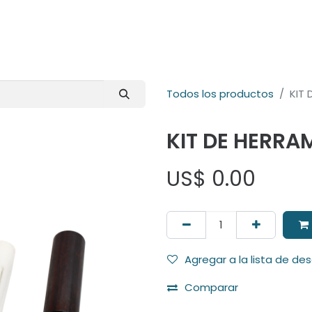
E-Shop
Marcas
Contacto
Comunidad
Videos
Foro
Todos los productos
KIT 
KIT DE HERRA
US$
0.00
Agregar a la lista de de
Comparar