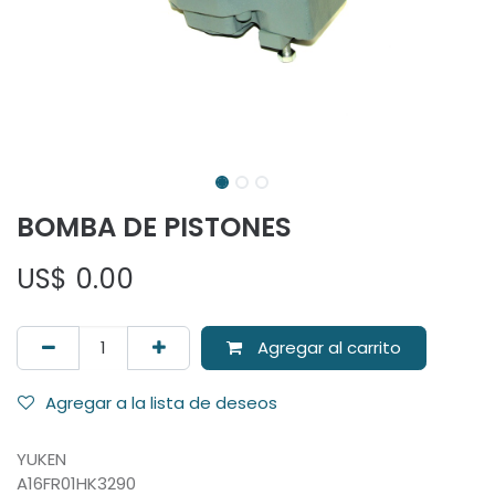
BOMBA DE PISTONES
US$
0.00
Agregar al carrito
Agregar a la lista de deseos
YUKEN
A16FR01HK3290