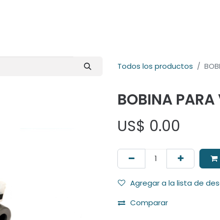
E-Shop
Marcas
Contacto
Comunidad
Videos
Foro
Todos los productos
BOB
BOBINA PARA
US$
0.00
Agregar a la lista de de
Comparar