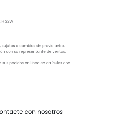
E H 22W
, sujetos
a cambios sin previo aviso.
ación con su representante de ventas.
 sus pedidos en línea en artículos con
ontacte con nosotros