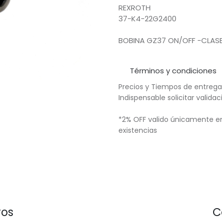
REXROTH
37-K4-22G2400
BOBINA GZ37 ON/OFF -CLAS
Términos y condiciones
Precios y Tiempos de entrega
Indispensable solicitar valid
*2% OFF valido únicamente en
existencias
ros
C