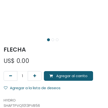
FLECHA
US$
0.00
Agregar al carrito
Agregar a la lista de deseos
HYDRO
SHAFTPVQ1013PVB56