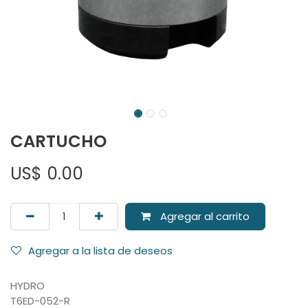
CARTUCHO
US$
0.00
Agregar al carrito
Agregar a la lista de deseos
HYDRO
T6ED-052-R