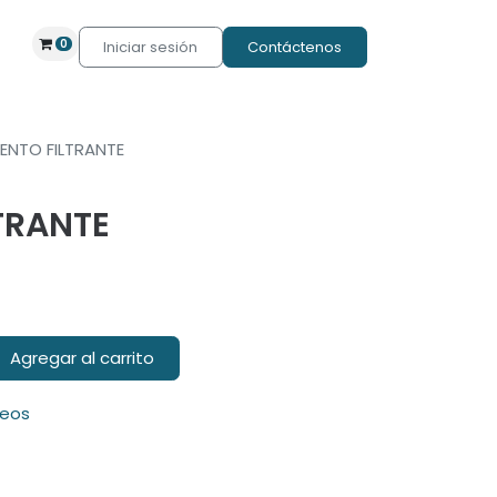
0
Iniciar sesión
Contáctenos
ENTO FILTRANTE
TRANTE
Agregar al carrito
seos