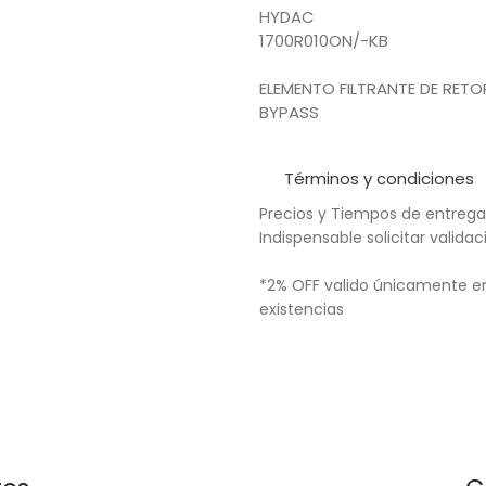
HYDAC
1700R010ON/-KB
ELEMENTO FILTRANTE DE RETO
BYPASS
Términos y condiciones
Precios y Tiempos de entrega
Indispensable solicitar valid
*2% OFF valido únicamente en
existencias