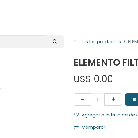
E-Shop
Marcas
Contacto
Comunidad
Videos
Foro
Todos los productos
ELEM
ELEMENTO FIL
US$
0.00
Agregar a la lista de de
Comparar