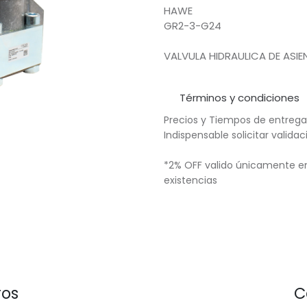
HAWE
GR2-3-G24
VALVULA HIDRAULICA DE ASIE
Términos y condiciones
Precios y Tiempos de entrega
Indispensable solicitar valid
*2% OFF valido únicamente en
existencias
ros
C