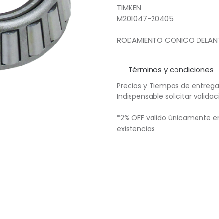
TIMKEN
M201047-20405
RODAMIENTO CONICO DELANT
Términos y condiciones
Precios y Tiempos de entrega
Indispensable solicitar valid
*2% OFF valido únicamente en
existencias