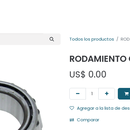
E-Shop
Marcas
Contacto
Comunidad
Videos
Foro
Todos los productos
ROD
RODAMIENTO
US$
0.00
Agregar a la lista de de
Comparar