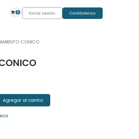
0
Iniciar sesión
Contáctenos
AMIENTO CONICO
 CONICO
Agregar al carrito
seos