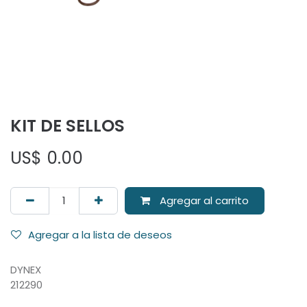
KIT DE SELLOS
US$
0.00
Agregar al carrito
Agregar a la lista de deseos
DYNEX
212290