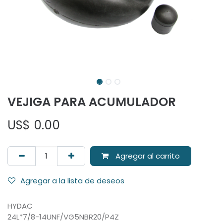
VEJIGA PARA ACUMULADOR
US$
0.00
Agregar al carrito
Agregar a la lista de deseos
HYDAC
24L*7/8-14UNF/VG5NBR20/P4Z