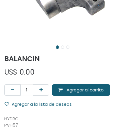
BALANCIN
US$
0.00
Agregar al carrito
Agregar a la lista de deseos
HYDRO
PVH57