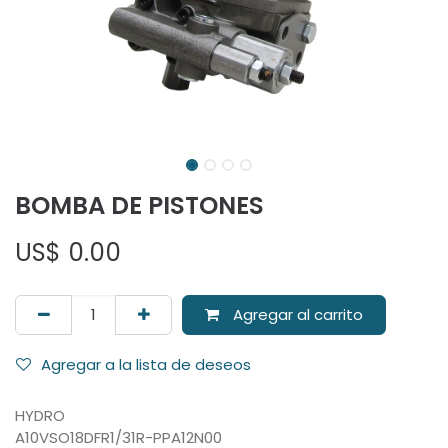
BOMBA DE PISTONES
US$
0.00
Agregar al carrito
Agregar a la lista de deseos
HYDRO
A10VSO18DFR1/31R-PPA12N00