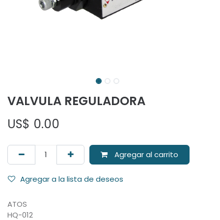
VALVULA REGULADORA
US$
0.00
Agregar al carrito
Agregar a la lista de deseos
ATOS
HQ-012