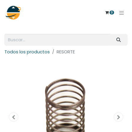
0
Todos los productos
RESORTE