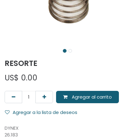
RESORTE
US$
0.00
Agregar al carrito
Agregar a la lista de deseos
DYNEX
26.183