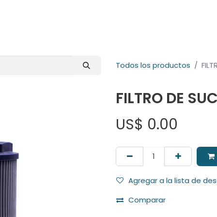
E-Shop
Marcas
Contacto
Comunidad
Videos
Foro
Todos los productos
FIL
FILTRO DE SU
US$
0.00
Agregar a la lista de de
Comparar