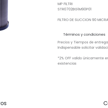
MP FILTRI
STR0702BG1M90P01
FILTRO DE SUCCION 90 MICR
Términos y condiciones
Precios y Tiempos de entrega
Indispensable solicitar valid
*2% OFF valido únicamente en
existencias
ros
C