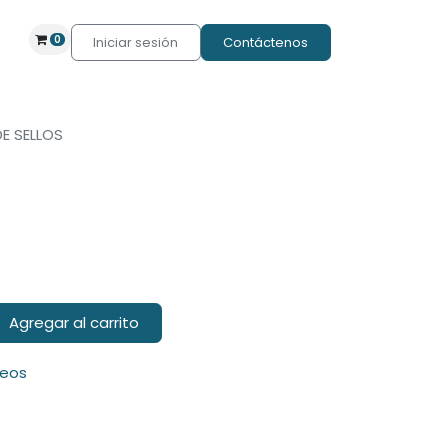
0
Iniciar sesión
Contáctenos
DE SELLOS
Agregar al carrito
seos