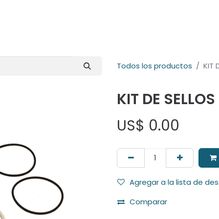
E-Shop
Marcas
Contacto
Comunidad
Videos
Foro
Todos los productos
KIT 
KIT DE SELLOS
US$
0.00
Agregar a la lista de de
Comparar