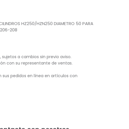
A CILINDROS HZ250/HZN250 DIAMETRO 50 PARA
206-208
, sujetos
a cambios sin previo aviso.
ación con su representante de ventas.
 sus pedidos en línea en artículos con