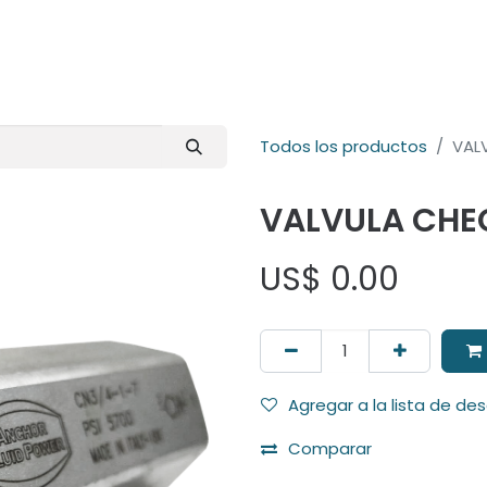
E-Shop
Marcas
Contacto
Comunidad
Videos
Foro
Todos los productos
VAL
VALVULA CHE
US$
0.00
Agregar a la lista de de
Comparar