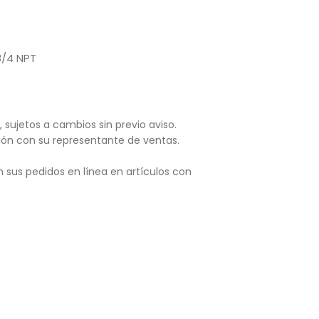
3/4 NPT
, sujetos
a cambios sin previo aviso.
ación con su representante de ventas.
 sus pedidos en línea en artículos con