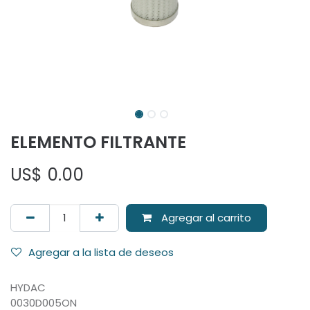
ELEMENTO FILTRANTE
US$
0.00
Agregar al carrito
Agregar a la lista de deseos
HYDAC
0030D005ON