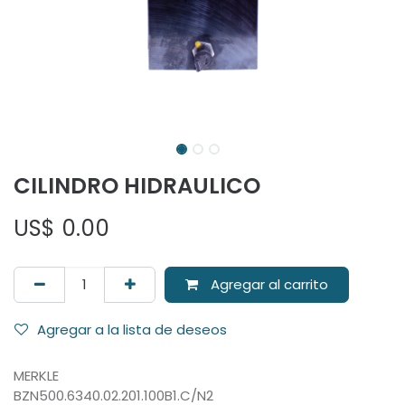
CILINDRO HIDRAULICO
US$
0.00
Agregar al carrito
Agregar a la lista de deseos
MERKLE
BZN500.6340.02.201.100B1.C/N2