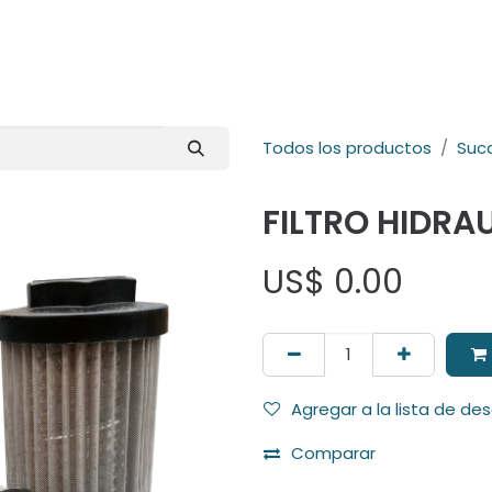
E-Shop
Marcas
Contacto
Comunidad
Videos
Foro
Todos los productos
Suc
FILTRO HIDRA
US$
0.00
Agregar a la lista de de
Comparar