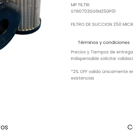
MP FILTRI
STR0703SG1M250P01
FILTRO DE SUCCION 250 MICR
Términos y condiciones
Precios y Tiempos de entrega
Indispensable solicitar valid
*2% OFF valido únicamente en
existencias
ros
C