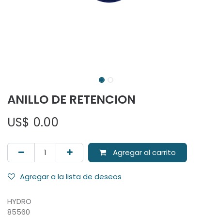
ANILLO DE RETENCION
US$
0.00
Agregar al carrito
Agregar a la lista de deseos
HYDRO
85560