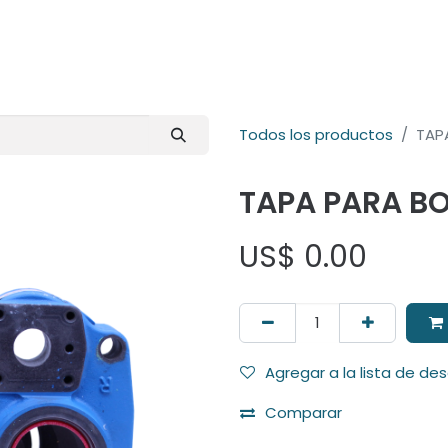
E-Shop
Marcas
Contacto
Comunidad
Videos
Foro
Todos los productos
TAP
TAPA PARA B
US$
0.00
Agregar a la lista de de
Comparar