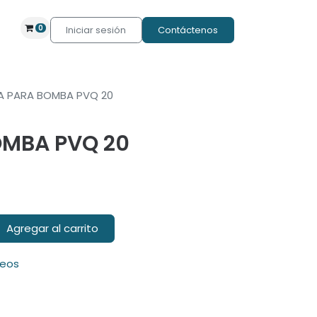
0
Iniciar sesión
Contáctenos
A PARA BOMBA PVQ 20
OMBA PVQ 20
Agregar al carrito
seos