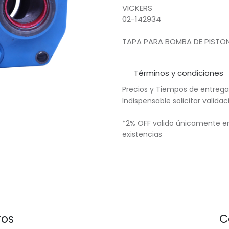
VICKERS
02-142934
TAPA PARA BOMBA DE PISTON
Términos y condiciones
Precios y Tiempos de entrega
Indispensable solicitar valid
*2% OFF valido únicamente en
existencias
ros
C