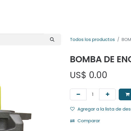
E-Shop
Marcas
Contacto
Comunidad
Videos
Foro
Todos los productos
BOM
BOMBA DE EN
US$
0.00
Agregar a la lista de de
Comparar