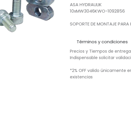
ASA HYDRAULIK
10xMW3046KWO-1092856
SOPORTE DE MONTAJE PARA 
Términos y condiciones
Precios y Tiempos de entrega
Indispensable solicitar valid
*2% OFF valido únicamente en
existencias