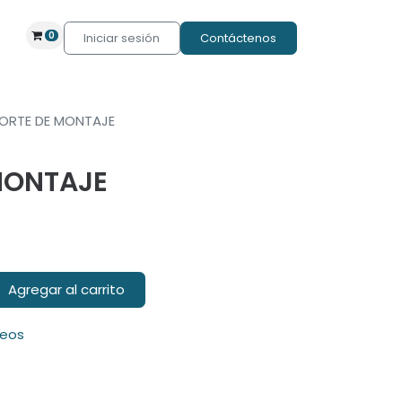
0
Iniciar sesión
Contáctenos
ORTE DE MONTAJE
MONTAJE
Agregar al carrito
seos