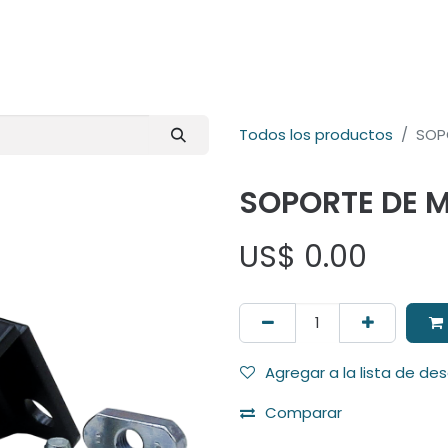
E-Shop
Marcas
Contacto
Comunidad
Videos
Foro
Todos los productos
SOP
SOPORTE DE 
US$
0.00
Agregar a la lista de de
Comparar