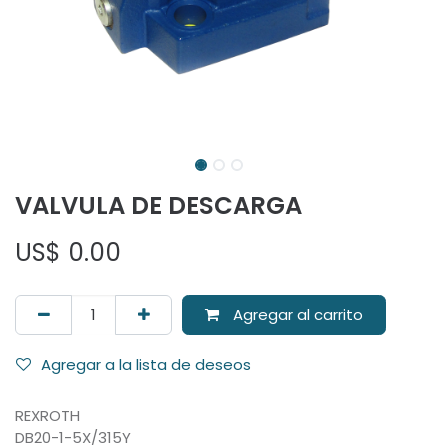
VALVULA DE DESCARGA
US$
0.00
Agregar al carrito
Agregar a la lista de deseos
REXROTH
DB20-1-5X/315Y