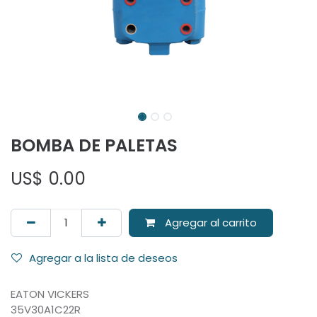
BOMBA DE PALETAS
US$
0.00
Agregar al carrito
Agregar a la lista de deseos
EATON VICKERS
35V30A1C22R