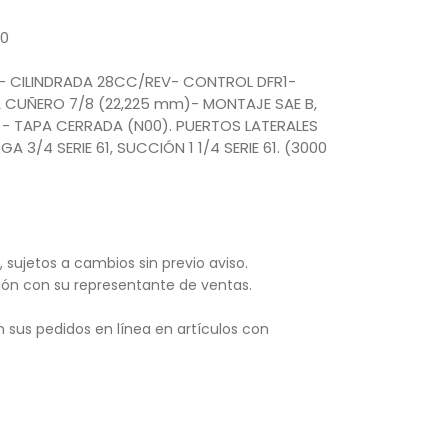
00
 - CILINDRADA 28CC/REV- CONTROL DFR1-
CUÑERO 7/8 (22,225 mm)- MONTAJE SAE B,
 - TAPA CERRADA (N00). PUERTOS LATERALES
 3/4 SERIE 61, SUCCIÓN 1 1/4 SERIE 61. (3000
, sujetos
a cambios sin previo aviso.
ación con su representante de ventas.
 sus pedidos en línea en artículos con