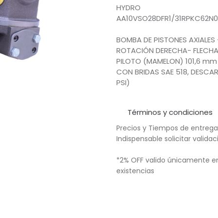
HYDRO
AA10VSO28DFR1/31RPKC62N
BOMBA DE PISTONES AXIALES
ROTACIÓN DERECHA- FLECHA 
PILOTO (MAMELON) 101,6 mm
CON BRIDAS SAE 518, DESCARGA
PSI)
Términos y condiciones
Precios y Tiempos de entrega
Indispensable solicitar valid
*2% OFF valido únicamente en
existencias