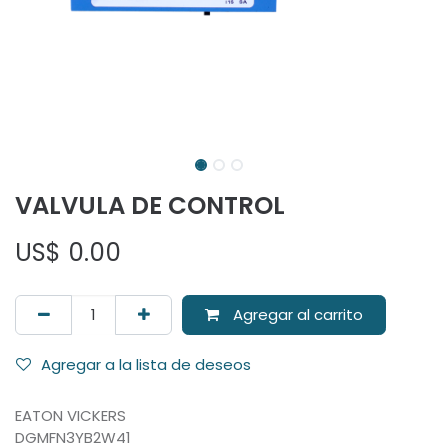
VALVULA DE CONTROL
US$
0.00
Agregar al carrito
Agregar a la lista de deseos
EATON VICKERS
DGMFN3YB2W41