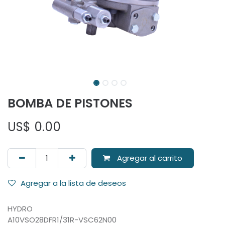
BOMBA DE PISTONES
US$
0.00
Agregar al carrito
Agregar a la lista de deseos
HYDRO
A10VSO28DFR1/31R-VSC62N00